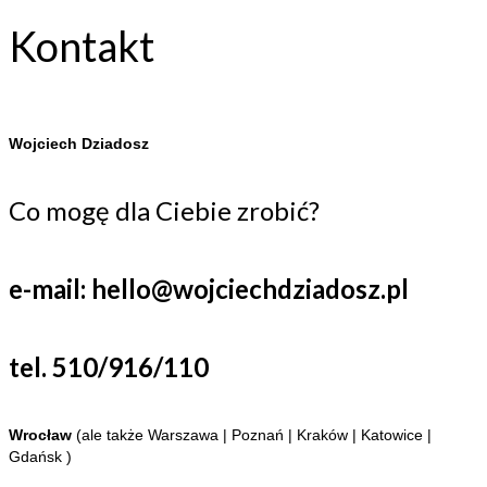
Kontakt
Wojciech Dziadosz
Co mogę dla Ciebie zrobić?
e-mail: hello@wojciechdziadosz.pl
tel. 510/916/110
Wrocław
(ale także Warszawa | Poznań | Kraków | Katowice |
Gdańsk )