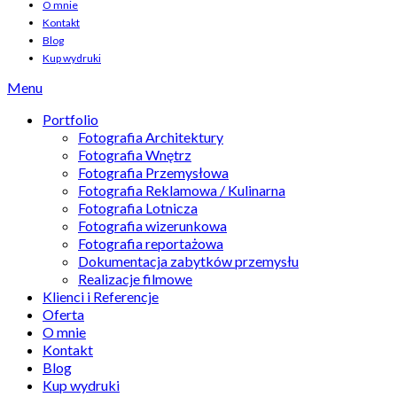
O mnie
Kontakt
Blog
Kup wydruki
Menu
Portfolio
Fotografia Architektury
Fotografia Wnętrz
Fotografia Przemysłowa
Fotografia Reklamowa / Kulinarna
Fotografia Lotnicza
Fotografia wizerunkowa
Fotografia reportażowa
Dokumentacja zabytków przemysłu
Realizacje filmowe
Klienci i Referencje
Oferta
O mnie
Kontakt
Blog
Kup wydruki