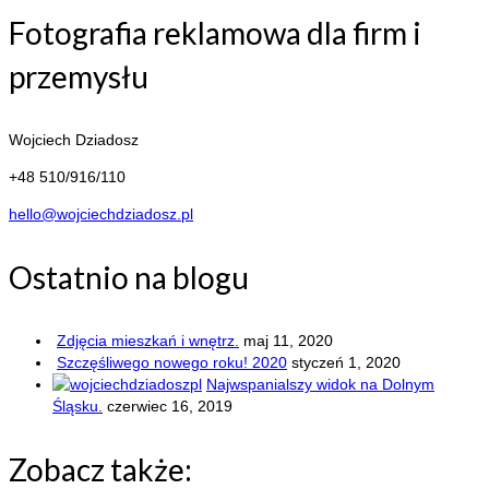
Fotografia reklamowa dla firm i
przemysłu
Wojciech Dziadosz
+48 510/916/110
hello@wojciechdziadosz.pl
Ostatnio na blogu
Zdjęcia mieszkań i wnętrz.
maj 11, 2020
Szczęśliwego nowego roku! 2020
styczeń 1, 2020
Najwspanialszy widok na Dolnym
Śląsku.
czerwiec 16, 2019
Zobacz także: