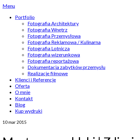
Menu
Portfolio
Fotografia Architektury
Fotografia Wnętrz
Fotografia Przemysłowa
Fotografia Reklamowa / Kulinarna
Fotografia Lotnicza
Fotografia wizerunkowa
Fotografia reportażowa
Dokumentacja zabytków przemysłu
Realizacje filmowe
Klienci i Referencje
Oferta
O mnie
Kontakt
Blog
Kup wydruki
10
mar 2015