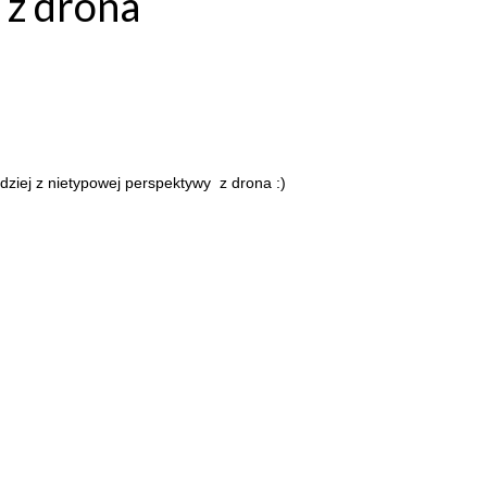
 z drona
rdziej z nietypowej perspektywy z drona :)