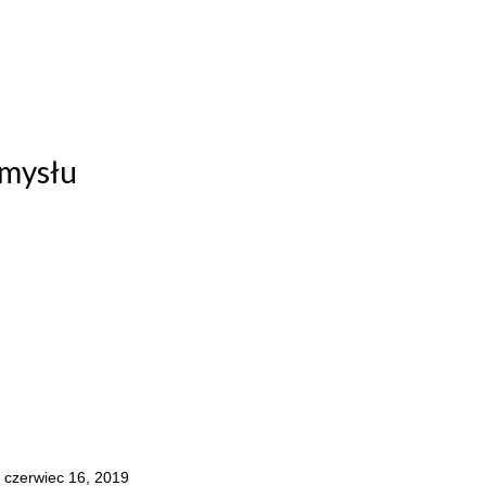
emysłu
czerwiec 16, 2019