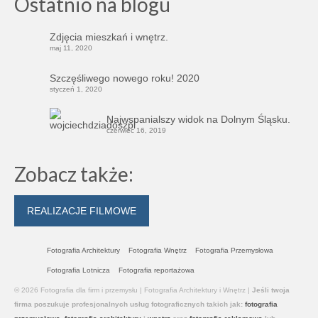
Ostatnio na blogu
Zdjęcia mieszkań i wnętrz.
maj 11, 2020
Szczęśliwego nowego roku! 2020
styczeń 1, 2020
Najwspanialszy widok na Dolnym Śląsku.
czerwiec 16, 2019
Zobacz także:
REALIZACJE FILMOWE
Fotografia Architektury
Fotografia Wnętrz
Fotografia Przemysłowa
Fotografia Lotnicza
Fotografia reportażowa
© 2026 Fotografia dla firm i przemysłu | Fotografia Architektury i Wnętrz |
Jeśli twoja
firma poszukuje profesjonalnych usług
fotograficznych takich jak:
fotografia