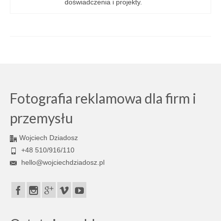
doświadczenia i projekty.
Fotografia reklamowa dla firm i
przemysłu
Wojciech Dziadosz
+48 510/916/110
hello@wojciechdziadosz.pl