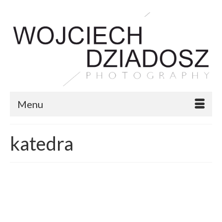
Menu
katedra