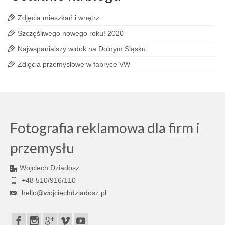
Zdjęcia mieszkań i wnętrz.
Szczęśliwego nowego roku! 2020
Najwspanialszy widok na Dolnym Śląsku.
Zdjęcia przemysłowe w fabryce VW
Fotografia reklamowa dla firm i
przemysłu
Wojciech Dziadosz
+48 510/916/110
hello@wojciechdziadosz.pl