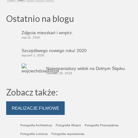
Ostatnio na blogu
Zdjęcia mieszkań i wnętrz.
maj 11, 2020
Szczęśliwego nowego roku! 2020
styczeń 1, 2020
Najwspanialszy widok na Dolnym Śląsku.
czerwiec 16, 2019
Zobacz także:
REALIZACJE FILMOWE
Fotografia Architektury
Fotografia Wnętrz
Fotografia Przemysłowa
Fotografia Lotnicza
Fotografia reportażowa