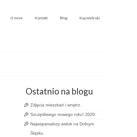
O mnie
Kontakt
Blog
Kup wydruki
Ostatnio na blogu
15
Zdjęcia mieszkań i wnętrz.
LUT 2014
Szczęśliwego nowego roku! 2020
Najwspanialszy widok na Dolnym
Śląsku.