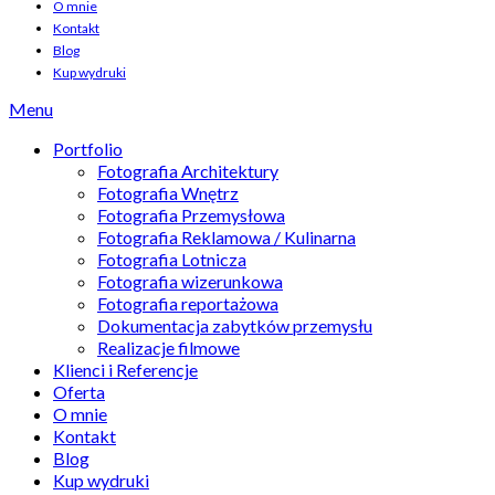
O mnie
Kontakt
Blog
Kup wydruki
Menu
Portfolio
Fotografia Architektury
Fotografia Wnętrz
Fotografia Przemysłowa
Fotografia Reklamowa / Kulinarna
Fotografia Lotnicza
Fotografia wizerunkowa
Fotografia reportażowa
Dokumentacja zabytków przemysłu
Realizacje filmowe
Klienci i Referencje
Oferta
O mnie
Kontakt
Blog
Kup wydruki