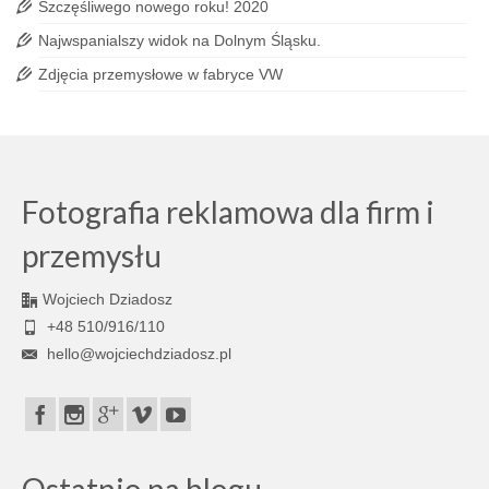
Szczęśliwego nowego roku! 2020
Najwspanialszy widok na Dolnym Śląsku.
Zdjęcia przemysłowe w fabryce VW
Fotografia reklamowa dla firm i
przemysłu
Wojciech Dziadosz
+48 510/916/110
hello@wojciechdziadosz.pl