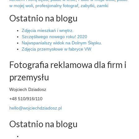
w mojej woli
,
profesjonalny fotograf
,
zabytki
,
zamki
Ostatnio na blogu
Zdjęcia mieszkań i wnętrz.
Szczęśliwego nowego roku! 2020
Najwspanialszy widok na Dolnym Śląsku.
Zdjęcia przemysłowe w fabryce VW
Fotografia reklamowa dla firm i
przemysłu
Wojciech Dziadosz
+48 510/916/110
hello@wojciechdziadosz.pl
Ostatnio na blogu