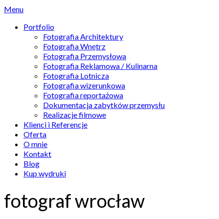
Menu
Portfolio
Fotografia Architektury
Fotografia Wnętrz
Fotografia Przemysłowa
Fotografia Reklamowa / Kulinarna
Fotografia Lotnicza
Fotografia wizerunkowa
Fotografia reportażowa
Dokumentacja zabytków przemysłu
Realizacje filmowe
Klienci i Referencje
Oferta
O mnie
Kontakt
Blog
Kup wydruki
fotograf wrocław