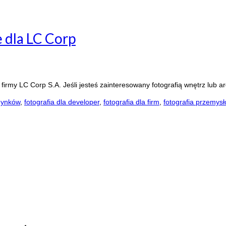
e dla LC Corp
irmy LC Corp S.A. Jeśli jesteś zainteresowany fotografią wnętrz lub a
dynków
,
fotografia dla developer
,
fotografia dla firm
,
fotografia przemys