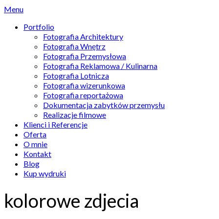
Menu
Portfolio
Fotografia Architektury
Fotografia Wnętrz
Fotografia Przemysłowa
Fotografia Reklamowa / Kulinarna
Fotografia Lotnicza
Fotografia wizerunkowa
Fotografia reportażowa
Dokumentacja zabytków przemysłu
Realizacje filmowe
Klienci i Referencje
Oferta
O mnie
Kontakt
Blog
Kup wydruki
kolorowe zdjecia