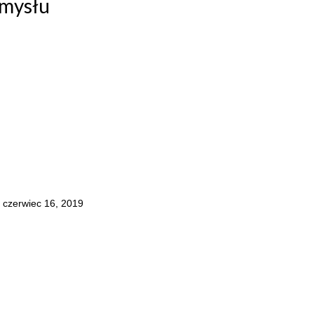
emysłu
czerwiec 16, 2019