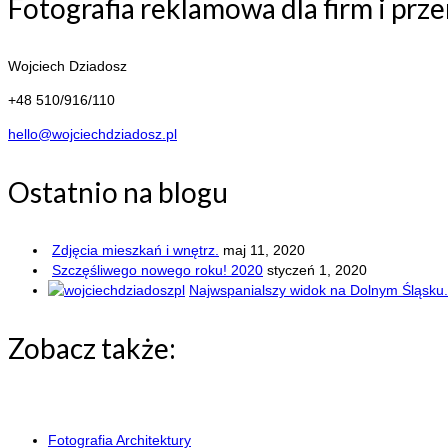
Fotografia reklamowa dla firm i prz
Wojciech Dziadosz
+48 510/916/110
hello@wojciechdziadosz.pl
Ostatnio na blogu
Zdjęcia mieszkań i wnętrz.
maj 11, 2020
Szczęśliwego nowego roku! 2020
styczeń 1, 2020
Najwspanialszy widok na Dolnym Śląsku.
Zobacz także:
REALIZACJE FILMOWE
Fotografia Architektury