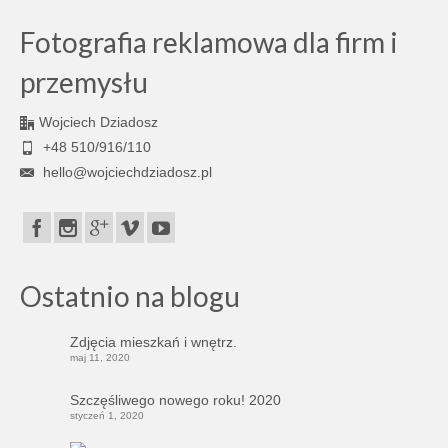
Fotografia reklamowa dla firm i
przemysłu
Wojciech Dziadosz
+48 510/916/110
hello@wojciechdziadosz.pl
Ostatnio na blogu
Zdjęcia mieszkań i wnętrz.
maj 11, 2020
Szczęśliwego nowego roku! 2020
styczeń 1, 2020