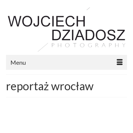
Menu
reportaż wrocław
29
Ulicznicy 2013 – Finał Fire
LIP 2013