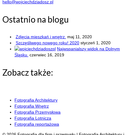
hello@wojciechdziadosz.pl
Ostatnio na blogu
Zdjęcia mieszkań i wnętrz.
maj 11, 2020
Szczęśliwego nowego roku! 2020
styczeń 1, 2020
Najwspanialszy widok na Dolnym
Śląsku.
czerwiec 16, 2019
Zobacz także:
REALIZACJE FILMOWE
Fotografia Architektury
Fotografia Wnętrz
Fotografia Przemysłowa
Fotografia Lotnicza
Fotografia reportażowa
© 2026 Fotografia dla firm i przemysłu | Fotografia Architektury i