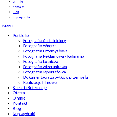
O mnie
Kontakt
Blog
Kup wydruki
Menu
Portfolio
Fotografia Architektury
Fotografia Wnętrz
Fotografia Przemysłowa
Fotografia Reklamowa / Kulinarna
Fotografia Lotnicza
Fotografia wizerunkowa
Fotografia reportażowa
Dokumentacja zabytków przemysłu
Realizacje filmowe
Klienci i Referencje
Oferta
O mnie
Kontakt
Blog
Kup wydruki