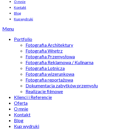
O mnie
Kontakt
Blog
Kup wydruki
Menu
Portfolio
Fotografia Architektury
Fotografia Wnętrz
Fotografia Przemysłowa
Fotografia Reklamowa / Kulinarna
Fotografia Lotnicza
Fotografia wizerunkowa
Fotografia reportażowa
Dokumentacja zabytków przemysłu
Realizacje filmowe
Klienci i Referencje
Oferta
O mnie
Kontakt
Blog
Kup wydruki