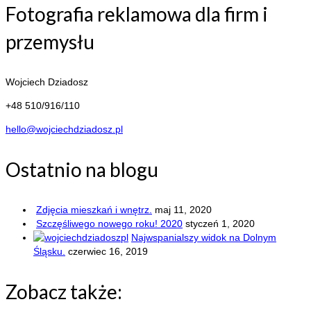
Fotografia reklamowa dla firm i
przemysłu
Wojciech Dziadosz
+48 510/916/110
hello@wojciechdziadosz.pl
Ostatnio na blogu
Zdjęcia mieszkań i wnętrz.
maj 11, 2020
Szczęśliwego nowego roku! 2020
styczeń 1, 2020
Najwspanialszy widok na Dolnym
Śląsku.
czerwiec 16, 2019
Zobacz także: