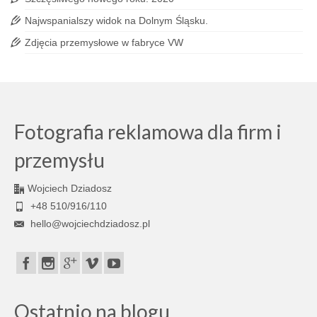
Najwspanialszy widok na Dolnym Śląsku.
Zdjęcia przemysłowe w fabryce VW
Fotografia reklamowa dla firm i
przemysłu
Wojciech Dziadosz
+48 510/916/110
hello@wojciechdziadosz.pl
Ostatnio na blogu