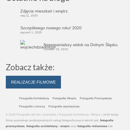
Zdjęcia mieszkań i wnętrz.
maj 11, 2020
Szczęśliwego nowego roku! 2020
styczeń 1, 2020
Najwspanialszy widok na Dolnym Śląsku.
czerwiec 16, 2019
Zobacz także:
REALIZACJE FILMOWE
Fotografia Architektury
Fotografia Wnętrz
Fotografia Przemysłowa
Fotografia Lotnicza
Fotografia reportażowa
© 2026 Fotografia dla firm i przemysłu | Fotografia Architektury i Wnętrz |
Jeśli twoja
firma poszukuje profesjonalnych usług
fotograficznych takich jak:
fotografia
przemysłowa
,
fotografia architektury
i
wnętrz
oraz
fotografia reklamowa
lub