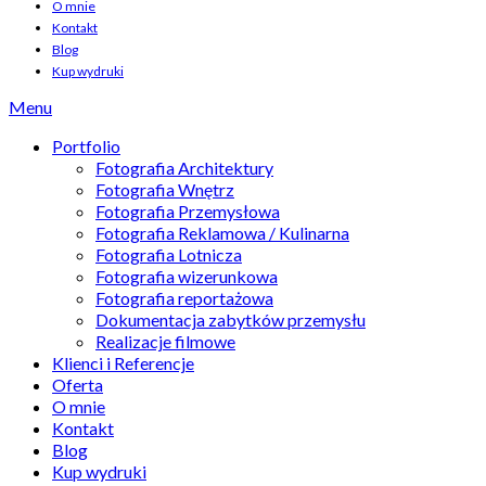
O mnie
Kontakt
Blog
Kup wydruki
Menu
Portfolio
Fotografia Architektury
Fotografia Wnętrz
Fotografia Przemysłowa
Fotografia Reklamowa / Kulinarna
Fotografia Lotnicza
Fotografia wizerunkowa
Fotografia reportażowa
Dokumentacja zabytków przemysłu
Realizacje filmowe
Klienci i Referencje
Oferta
O mnie
Kontakt
Blog
Kup wydruki