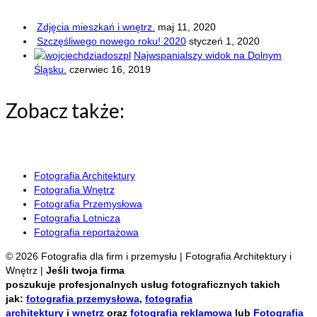
Zdjęcia mieszkań i wnętrz.
maj 11, 2020
Szczęśliwego nowego roku! 2020
styczeń 1, 2020
Najwspanialszy widok na Dolnym
Śląsku.
czerwiec 16, 2019
Zobacz także:
REALIZACJE FILMOWE
Fotografia Architektury
Fotografia Wnętrz
Fotografia Przemysłowa
Fotografia Lotnicza
Fotografia reportażowa
© 2026 Fotografia dla firm i przemysłu | Fotografia Architektury i
Wnętrz |
Jeśli twoja firma
poszukuje profesjonalnych usług
fotograficznych takich
jak:
fotografia przemysłowa
,
fotografia
architektury
i
wnętrz
oraz
fotografia reklamowa
lub
Fotografia